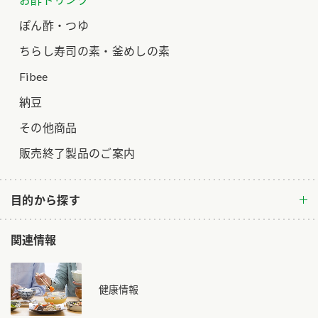
ロングセラー商品 ＋ おすすめレシピ
ぽん酢・つゆ
人気商品 ＋ おすすめレシピ
ちらし寿司の素・釜めしの素
検索
Fibee
納豆
業務用サイト
ミツカングループについて
製造所固有記号一覧
その他商品
販売終了製品のご案内
目的から探す
関連情報
健康情報