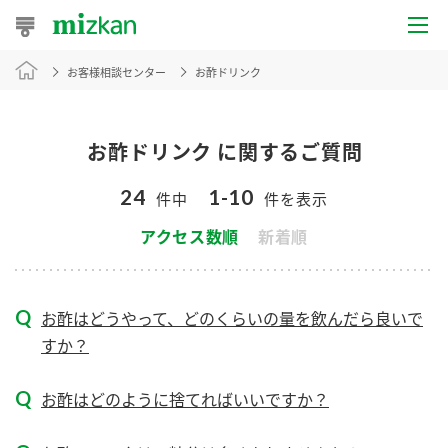
お客様相談センター
お酢ドリンク
おうちレシピ
おすすめレシピ
お酢ドリンク に関するご質問
レシピ特集
24
1-10
件中
件を表示
レシピカテゴリ一覧
アクセス数順
新着順
商品からレシピを探す
お酢はどうやって、どのくらいの量を飲んだら良いで
すか？
商品情報
お酢はどのように捨てればいいですか？
商品カテゴリ