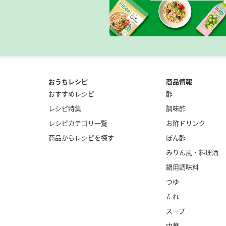
おうちレシピ
商品情報
おすすめレシピ
酢
レシピ特集
調味酢
レシピカテゴリ一覧
お酢ドリンク
商品からレシピを探す
ぽん酢
みりん風・
料理酒
鍋用調味料
つゆ
たれ
スープ
中華