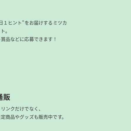
日１ヒント”をお届けするミツカ
イト。
ル賞品などに応募できます！
通販
ドリンクだけでなく、
限定商品やグッズも
販売中です。