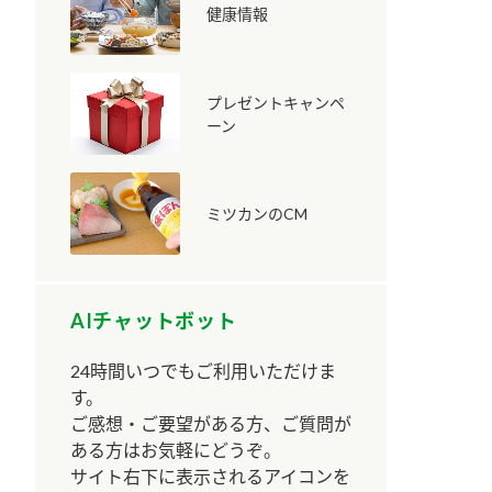
健康情報
プレゼントキャンペ
ーン
納豆の豆知識
鍋奉行マニュアル
ミツカンのCM
ミツカンのCM
AIチャットボット
24時間いつでもご利用いただけま
す。
ご感想・ご要望がある方、ご質問が
ある方はお気軽にどうぞ。
サイト右下に表示されるアイコンを