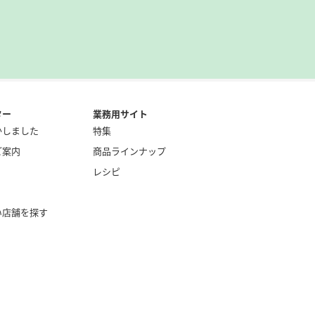
ター
業務用サイト
かしました
特集
ご案内
商品ラインナップ
レシピ
い店舗を探す