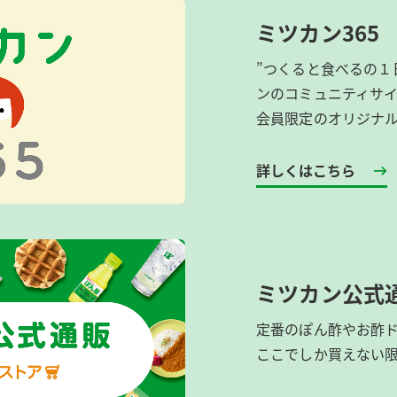
ミツカン365
”つくると食べるの１
ンのコミュニティサ
会員限定のオリジナ
詳しくはこちら
ミツカン公式
定番のぽん酢やお酢
ここでしか買えない