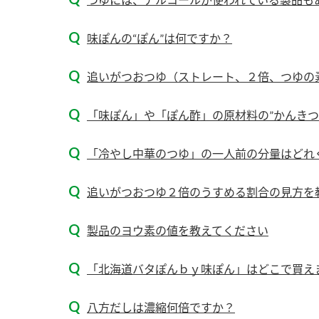
味ぽんの“ぽん”は何ですか？
追いがつおつゆ（ストレート、２倍、つゆの
「味ぽん」や「ぽん酢」の原材料の”かんきつ果
「冷やし中華のつゆ」の一人前の分量はどれ
追いがつおつゆ２倍のうすめる割合の見方を
製品のヨウ素の値を教えてください
「北海道バタぽんｂｙ味ぽん」はどこで買え
F
八方だしは濃縮何倍ですか？