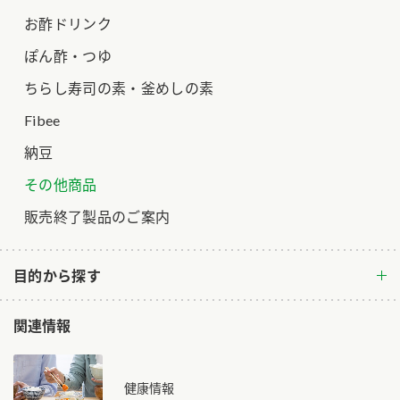
お酢ドリンク
ロングセラー商品 ＋ おすすめレシピ
ぽん酢・つゆ
人気商品 ＋ おすすめレシピ
ちらし寿司の素・釜めしの素
検索
Fibee
業務用サイト
ミツカングループについて
製造所固有記号一覧
納豆
その他商品
販売終了製品のご案内
目的から探す
関連情報
健康情報