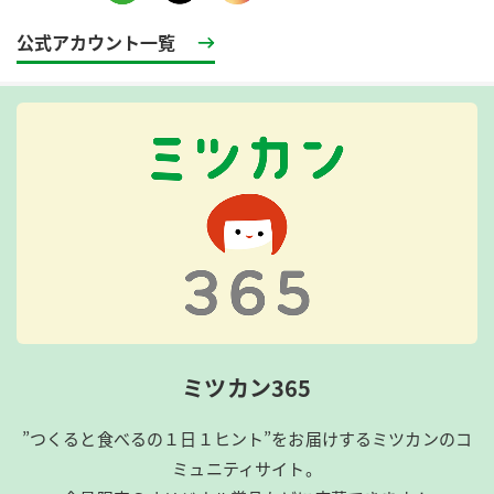
公式アカウント一覧
ミツカン365
”つくると食べるの１日１ヒント”をお届けするミツカンのコ
ミュニティサイト。