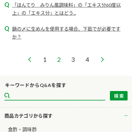
ニュースリリース
「ほんてり みりん風調味料」の「エキス分60度以
つゆ
ZENB initiative
上」の「エキス分」とはどう...
鍋なび
お客様相談センター
納豆のサイト
鍋の〆に生めんを使用する場合、下茹でが必要です
MIM（ミツカンミュージアム）
PIN印
か？
お客様の声をいかしました
三ツ判山吹
販売終了製品のご案内
千夜
1
2
3
4
各部門が大切にしていること
よくあるご質問
スペシャルサイト
お酢を知ろう！
おいしさと健康への取り組み
お問い合わせ
キーワードからQ&Aを探す
すしラボ
地図から取り扱い店舗を探す
ぽん酢サワー
キッザニア東京「ぽん酢工房」
納豆の豆知識
商品カテゴリから探す
鍋奉行マニュアル
ミツカン公式通販
食酢・調味酢
ミツカンのCM