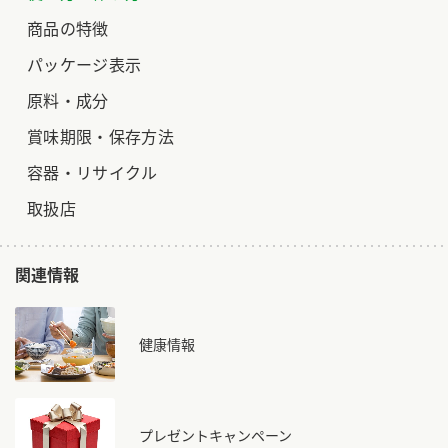
商品の特徴
ロングセラー商品 ＋ おすすめレシピ
パッケージ表示
人気商品 ＋ おすすめレシピ
検索
原料・成分
賞味期限・保存方法
業務用サイト
ミツカングループについて
製造所固有記号一覧
容器・リサイクル
取扱店
関連情報
健康情報
プレゼントキャンペーン