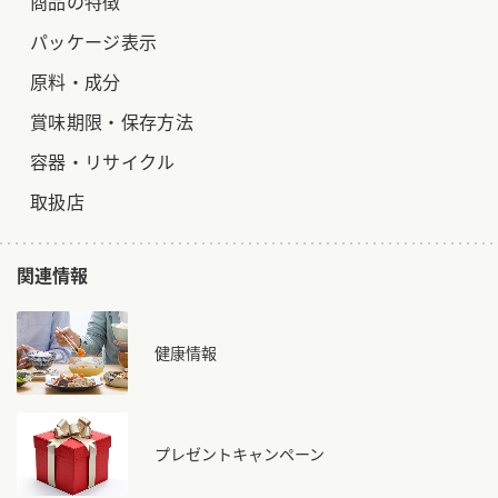
商品の特徴
ロングセラー商品 ＋ おすすめレシピ
パッケージ表示
人気商品 ＋ おすすめレシピ
原料・成分
検索
賞味期限・保存方法
容器・リサイクル
業務用サイト
ミツカングループについて
製造所固有記号一覧
取扱店
関連情報
健康情報
プレゼントキャンペーン