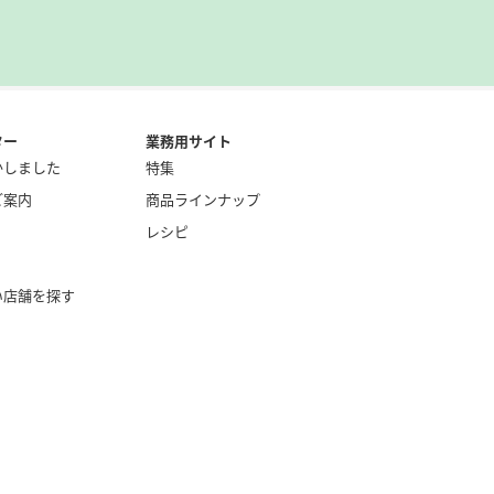
ター
業務用サイト
かしました
特集
ご案内
商品ラインナップ
レシピ
い店舗を探す