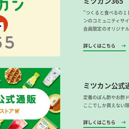
ミツカン365
”つくると食べるの１
ンのコミュニティサ
会員限定のオリジナ
詳しくはこちら
ミツカン公式
定番のぽん酢やお酢
ここでしか買えない
詳しくはこちら