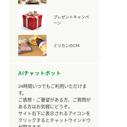
プレゼントキャンペ
ーン
ミツカンのCM
納豆の豆知識
鍋奉行マニュアル
ミツカンのCM
AIチャットボット
24時間いつでもご利用いただけま
す。
ご感想・ご要望がある方、ご質問が
ある方はお気軽にどうぞ。
サイト右下に表示されるアイコンを
クリックするとチャットウインドウ
が開きます。