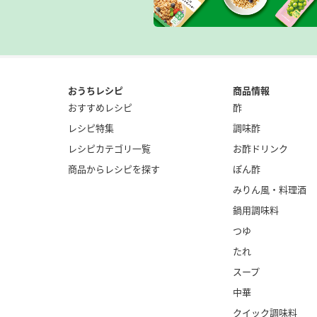
おうちレシピ
商品情報
おすすめレシピ
酢
レシピ特集
調味酢
レシピカテゴリ一覧
お酢ドリンク
商品からレシピを探す
ぽん酢
みりん風・
料理酒
鍋用調味料
つゆ
たれ
スープ
中華
クイック調味料