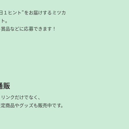
日１ヒント”をお届けするミツカ
イト。
ル賞品などに応募できます！
通販
ドリンクだけでなく、
限定商品やグッズも
販売中です。