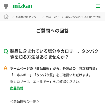
お客様相談センター
原料・成分
製品に含まれている塩分やカロリ
おうちレシピ
おすすめレシピ
ご質問への回答
レシピ特集
製品に含まれている塩分やカロリー、タンパク
レシピカテゴリ一覧
質を知る方法はありませんか？
商品からレシピを探す
ホームページの「商品情報」から、各製品の「食塩相当量」
「エネルギー」「タンパク質」をご確認いただけます。
※カロリーは「エネルギー」をご確認ください。
商品情報
商品情報
商品カテゴリ
＜商品情報の一例＞