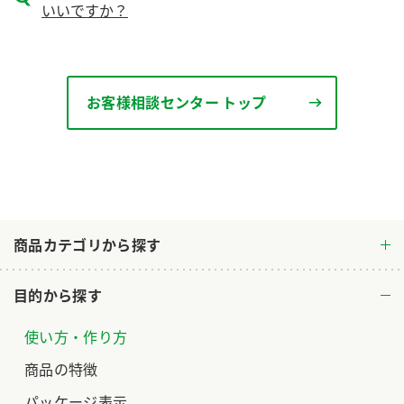
いいですか？
ロングセラー商品 ＋ おすすめレシピ
人気商品 ＋ おすすめレシピ
検索
お客様相談センター トップ
業務用サイト
ミツカングループについて
製造所固有記号一覧
商品カテゴリから探す
目的から探す
使い方・作り方
商品の特徴
パッケージ表示