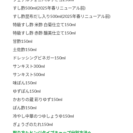
すし酢500ml(2025年春リニューアル前)
すし酢昆布だし入り500ml(2025年春リニューアル前)
特級すし酢 米酢 白菊仕立て150ml
特級すし酢 赤酢 醸美仕立て150ml
甘酢150ml
土佐酢150ml
ドレッシングビネガー150ml
サンキスト300ml
サンキスト500ml
味ぽん150ml
ゆずぽん150ml
かおりの蔵 彩りゆず150ml
ぽん酢150ml
冷やし中華のつゆしょうゆ150ml
ぎょうざのたれ150ml
取り方A:ヒンジタイプキャップ分別方法へ