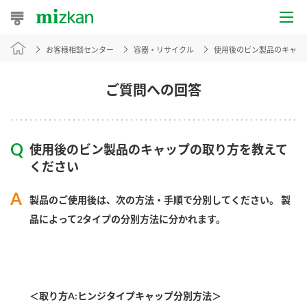
お客様相談センター
容器・リサイクル
使用後のビン製品のキャッ
おうちレシピ
おすすめレシピ
ご質問への回答
レシピ特集
使用後のビン製品のキャップの取り方を教えて
レシピカテゴリ一覧
ください
商品からレシピを探す
製品のご使用後は、次の方法・手順で分別してください。 製
品によって2タイプの分別方法に分かれます。
商品情報
商品カテゴリ
＜取り方A:ヒンジタイプキャップ分別方法＞