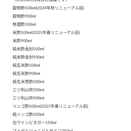
穀物酢500ml(2024年秋リニューアル前)
ロングセラー商品 ＋ おすすめレシピ
穀物酢900ml
人気商品 ＋ おすすめレシピ
特濃酢500ml
検索
米酢500ml(2025年春リニューアル前)
米酢900ml
業務用サイト
ミツカングループについて
製造所固有記号一覧
純米酢金封500ml
純米酢金封900ml
純玄米酢500ml
純玄米酢900ml
純玄米黒酢500ml
三ツ判山吹500ml
三ツ判山吹900ml
リンゴ酢500ml(2025年春リニューアル前)
純リンゴ酢500ml
白ワインビネガー150ml
フェデルツォニバルサミコ250ml