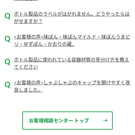
ボトル製品のラベルがはがれません。どうやったらは
がせますか？
<お客様の声>味ぽん・味ぽんマイルド・味ぽんうまピ
リ・ゆずぽん・かおりの蔵...
ボトル製品に使われている容器材質の見分け方を教え
てください
<お客様の声>しゃぶしゃぶのキャップを開けやすく改
良しました。
お客様相談センター トップ