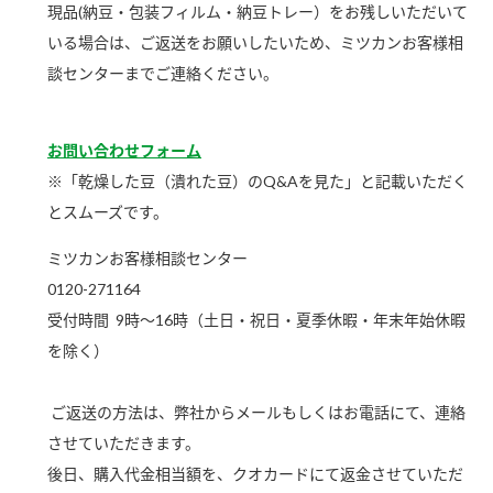
ニュースリリース
現品(納豆・包装フィルム・納豆トレー）をお残しいただいて
つゆ
ZENB initiative
いる場合は、ご返送をお願いしたいため、ミツカンお客様相
鍋なび
談センターまでご連絡ください。
お客様相談センター
納豆のサイト
MIM（ミツカンミュージアム）
PIN印
お問い合わせフォーム
お客様の声をいかしました
三ツ判山吹
※「乾燥した豆（潰れた豆）のQ&Aを見た」と記載いただく
販売終了製品のご案内
千夜
とスムーズです。
各部門が大切にしていること
ミツカンお客様相談センター
よくあるご質問
スペシャルサイト
0120-271164
お酢を知ろう！
おいしさと健康への取り組み
お問い合わせ
受付時間 9時～16時（土日・祝日・夏季休暇・年末年始休暇
すしラボ
を除く）
地図から取り扱い店舗を探す
ぽん酢サワー
キッザニア東京「ぽん酢工房」
ご返送の方法は、弊社からメールもしくはお電話にて、連絡
納豆の豆知識
させていただきます。
鍋奉行マニュアル
ミツカン公式通販
後日、購入代金相当額を、クオカードにて返金させていただ
ミツカンのCM