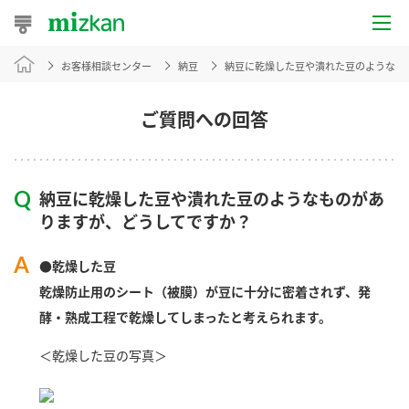
お客様相談センター
納豆
納豆に乾燥した豆や潰れた豆のようなも
おうちレシピ
おすすめレシピ
ご質問への回答
レシピ特集
納豆に乾燥した豆や潰れた豆のようなものがあ
レシピカテゴリ一覧
りますが、どうしてですか？
商品からレシピを探す
●乾燥した豆
乾燥防止用のシート（被膜）が豆に十分に密着されず、発
酵・熟成工程で乾燥してしまったと考えられます。
商品情報
＜乾燥した豆の写真＞
商品カテゴリ