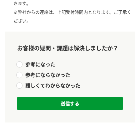
きます。
ロングセラー商品 ＋ おすすめレシピ
※弊社からの連絡は、上記受付時間内となります。ご了承く
ださい。
人気商品 ＋ おすすめレシピ
検索
お客様の疑問・課題は解決しましたか？
業務用サイト
ミツカングループについて
製造所固有記号一覧
参考になった
参考にならなかった
難しくてわからなかった