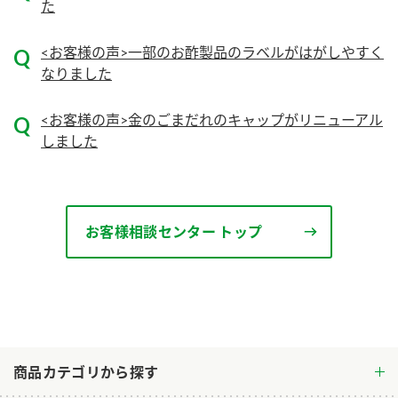
た
ロングセラー商品 ＋ おすすめレシピ
<お客様の声>一部のお酢製品のラベルがはがしやすく
人気商品 ＋ おすすめレシピ
なりました
検索
<お客様の声>金のごまだれのキャップがリニューアル
業務用サイト
ミツカングループについて
製造所固有記号一覧
しました
お客様相談センター トップ
商品カテゴリから探す