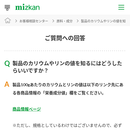
お客様相談センター
原料・成分
製品のカリウムやリンの値を知る
おうちレシピ
おすすめレシピ
ご質問への回答
レシピ特集
製品のカリウムやリンの値を知るにはどうした
レシピカテゴリ一覧
らいいですか？
商品からレシピを探す
製品100gあたりのカリウムとリンの値は以下のリンク先にあ
る各商品情報の「栄養成分値」欄をご覧ください。
商品情報
商品情報ページ
商品カテゴリ
※ただし、規格としているわけではございませんので、必ず