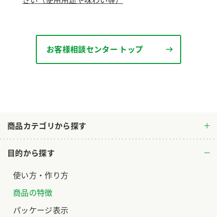
ロングセラー商品 ＋ おすすめレシピ
人気商品 ＋ おすすめレシピ
検索
お客様相談センター トップ
業務用サイト
ミツカングループについて
製造所固有記号一覧
商品カテゴリから探す
目的から探す
使い方・作り方
商品の特徴
パッケージ表示