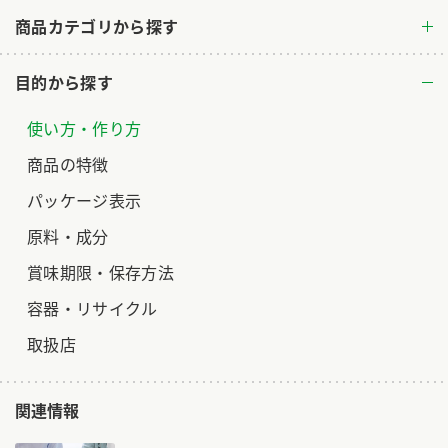
商品カテゴリから探す
ロングセラー商品 ＋ おすすめレシピ
人気商品 ＋ おすすめレシピ
目的から探す
検索
使い方・作り方
業務用サイト
ミツカングループについて
製造所固有記号一覧
商品の特徴
パッケージ表示
原料・成分
賞味期限・保存方法
容器・リサイクル
取扱店
関連情報