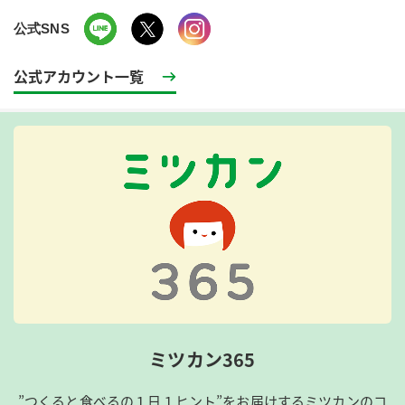
公式SNS
公式アカウント一覧
ミツカン365
”つくると食べるの１日１ヒント”をお届けするミツカンのコ