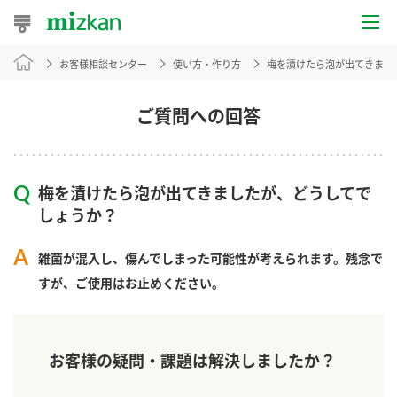
お客様相談センター
使い方・作り方
梅を漬けたら泡が出てきまし
おうちレシピ
おすすめレシピ
ご質問への回答
レシピ特集
梅を漬けたら泡が出てきましたが、どうしてで
レシピカテゴリ一覧
しょうか？​
商品からレシピを探す
雑菌が混入し、傷んでしまった可能性が考えられます。​残念で
すが、ご使用はお止めください。
商品情報
お客様の疑問・課題は解決しましたか？
商品カテゴリ