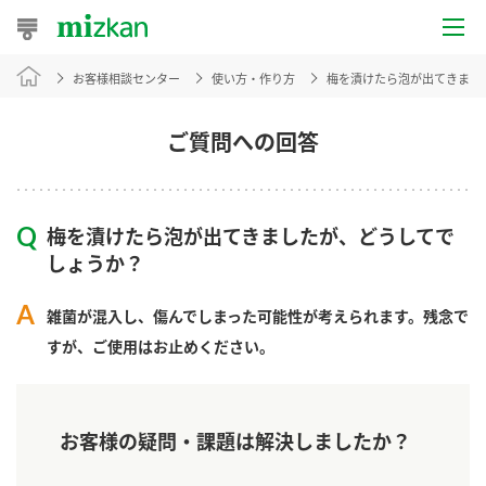
お客様相談センター
使い方・作り方
梅を漬けたら泡が出てきまし
おうちレシピ
おすすめレシピ
ご質問への回答
レシピ特集
梅を漬けたら泡が出てきましたが、どうしてで
レシピカテゴリ一覧
しょうか？​
商品からレシピを探す
雑菌が混入し、傷んでしまった可能性が考えられます。​残念で
すが、ご使用はお止めください。
商品情報
お客様の疑問・課題は解決しましたか？
商品カテゴリ