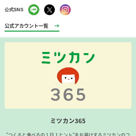
公式SNS
公式アカウント一覧
ミツカン365
”つくると食べるの１日１ヒント”をお届けするミツカンのコ