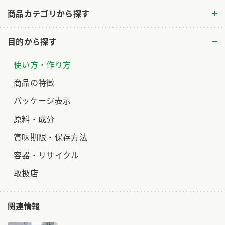
商品カテゴリから探す
ロングセラー商品 ＋ おすすめレシピ
人気商品 ＋ おすすめレシピ
目的から探す
検索
使い方・作り方
業務用サイト
ミツカングループについて
製造所固有記号一覧
商品の特徴
パッケージ表示
原料・成分
賞味期限・保存方法
容器・リサイクル
取扱店
関連情報