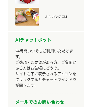
ミツカンのCM
AIチャットボット
納豆の豆知識
鍋奉行マニュアル
ミツカンのCM
24時間いつでもご利用いただけま
す。
ご感想・ご要望がある方、ご質問が
ある方はお気軽にどうぞ。
サイト右下に表示されるアイコンを
クリックするとチャットウインドウ
が開きます。
メールでのお問い合わせ