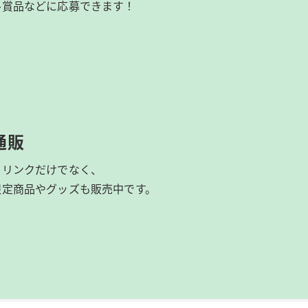
ル賞品などに応募できます！
通販
ドリンクだけでなく、
限定商品やグッズも
販売中です。