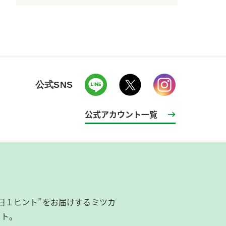
公式SNS
公式アカウント一覧
日１ヒント”をお届けするミツカ
イト。