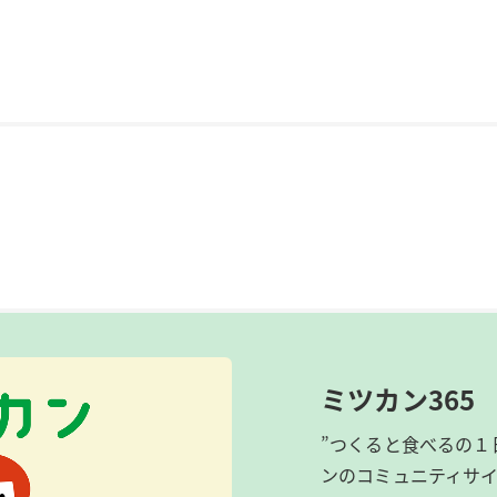
ミツカン365
”つくると食べるの１
ンのコミュニティサ