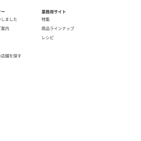
ター
業務用サイト
かしました
特集
ご案内
商品ラインナップ
レシピ
い店舗を探す