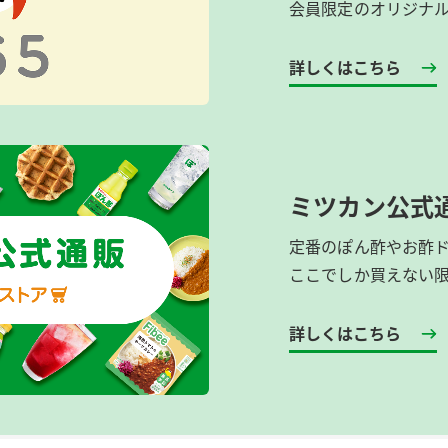
会員限定のオリジナ
詳しくはこちら
ミツカン公式
定番のぽん酢やお酢
ここでしか買えない
詳しくはこちら