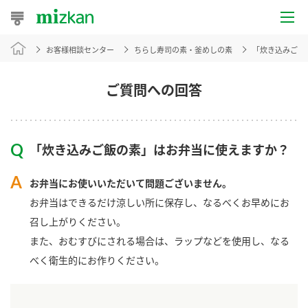
お客様相談センター
ちらし寿司の素・釜めしの素
「炊き込みご飯
おうちレシピ
おすすめレシピ
ご質問への回答
レシピ特集
「炊き込みご飯の素」はお弁当に使えますか？
レシピカテゴリ一覧
お弁当にお使いいただいて問題ございません。
商品からレシピを探す
お弁当はできるだけ涼しい所に保存し、なるべくお早めにお
召し上がりください。
また、おむすびにされる場合は、ラップなどを使用し、なる
商品情報
べく衛生的にお作りください。
商品カテゴリ