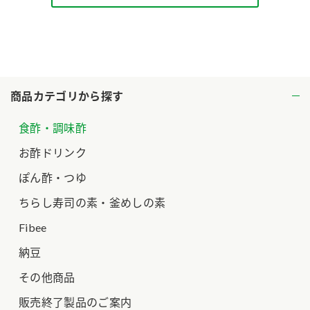
ロングセラー商品 ＋ おすすめレシピ
人気商品 ＋ おすすめレシピ
検索
商品カテゴリから探す
業務用サイト
ミツカングループについて
製造所固有記号一覧
食酢・調味酢
お酢ドリンク
ぽん酢・つゆ
ちらし寿司の素・釜めしの素
Fibee
納豆
その他商品
販売終了製品のご案内