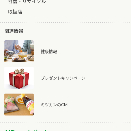
容器・リサイクル
取扱店
関連情報
健康情報
プレゼントキャンペーン
ミツカンのCM