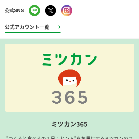
公式SNS
公式アカウント一覧
ミツカン365
”つくると食べるの１日１ヒント”をお届けするミツカンのコ