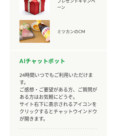
プレゼントキャンペ
ーン
ミツカンのCM
納豆の豆知識
鍋奉行マニュアル
ミツカンのCM
AIチャットボット
24時間いつでもご利用いただけま
す。
ご感想・ご要望がある方、ご質問が
ある方はお気軽にどうぞ。
サイト右下に表示されるアイコンを
クリックするとチャットウインドウ
が開きます。