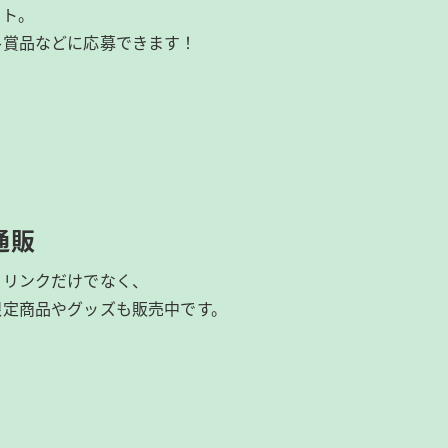
イト。
ル賞品などに応募できます！
通販
ドリンクだけでなく、
限定商品やグッズも
販売中です。