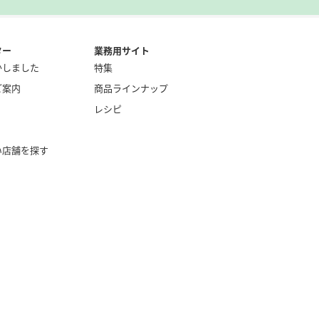
ター
業務用サイト
かしました
特集
ご案内
商品ラインナップ
レシピ
い店舗を探す