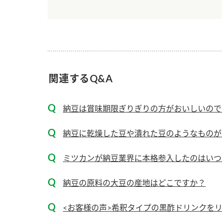
ー
関連するQ&A
お
納豆は賞味期限ぎりぎりの方がおいしいので
納豆に乾燥した豆や潰れた豆のようなものが
ミツカンが納豆業界に本格参入したのはいつ
納豆の原料の大豆の産地はどこですか？
<お客様の声>希釈タイプの黒酢ドリンクを