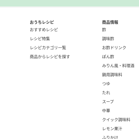
おうちレシピ
商品情報
おすすめレシピ
酢
レシピ特集
調味酢
レシピカテゴリ一覧
お酢ドリンク
商品からレシピを探す
ぽん酢
みりん風・
料理酒
鍋用調味料
つゆ
たれ
スープ
中華
クイック調味料
レモン果汁
ふりかけ