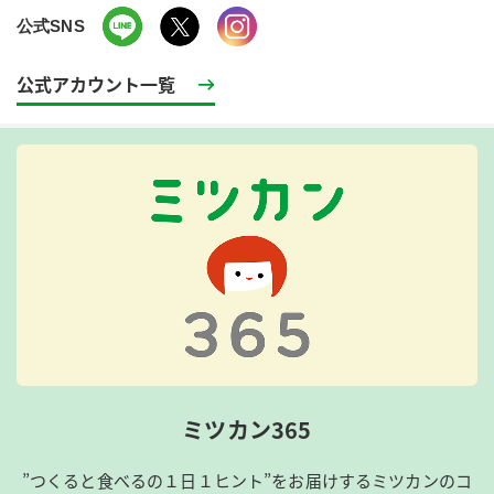
公式SNS
公式アカウント一覧
ミツカン365
”つくると食べるの１日１ヒント”をお届けするミツカンのコ