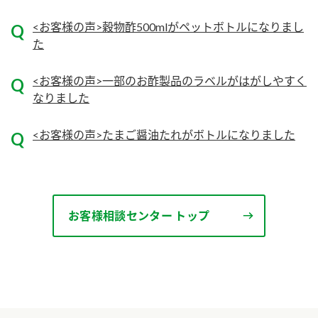
<お客様の声>穀物酢500mlがペットボトルになりまし
た
<お客様の声>一部のお酢製品のラベルがはがしやすく
なりました
<お客様の声>たまご醤油たれがボトルになりました
お客様相談センター トップ