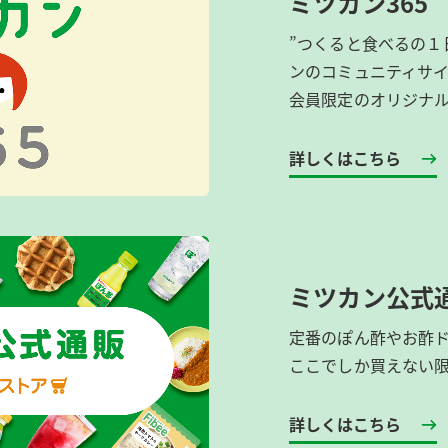
ミツカン365
”つくると食べるの１
ンのコミュニティサ
会員限定のオリジナ
詳しくはこちら
ミツカン公式
定番のぽん酢やお酢
ここでしか買えない
詳しくはこちら