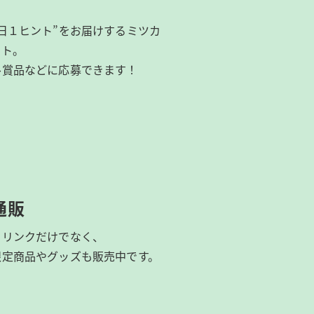
日１ヒント”をお届けするミツカ
イト。
ル賞品などに応募できます！
通販
ドリンクだけでなく、
限定商品やグッズも
販売中です。