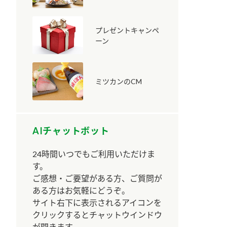
プレゼントキャンペ
ーン
ミツカンのCM
納豆の豆知識
鍋奉行マニュアル
ミツカンのCM
AIチャットボット
24時間いつでもご利用いただけま
す。
ご感想・ご要望がある方、ご質問が
ある方はお気軽にどうぞ。
サイト右下に表示されるアイコンを
クリックするとチャットウインドウ
が開きます。