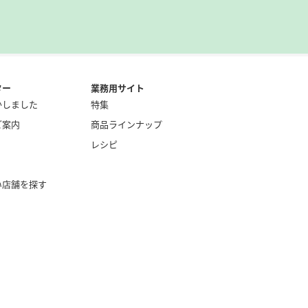
ター
業務用サイト
かしました
特集
ご案内
商品ラインナップ
レシピ
い店舗を探す