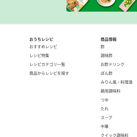
おうちレシピ
商品情報
おすすめレシピ
酢
レシピ特集
調味酢
レシピカテゴリ一覧
お酢ドリンク
商品からレシピを探す
ぽん酢
みりん風・
料理酒
鍋用調味料
つゆ
たれ
スープ
中華
クイック調味料