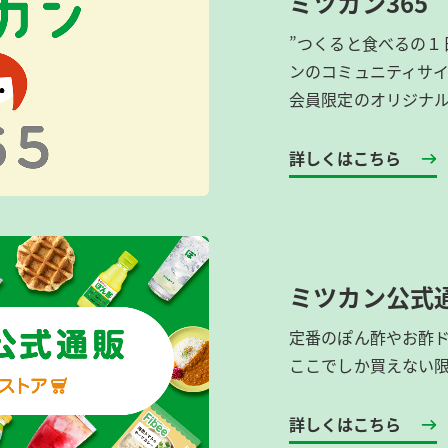
ミツカン365
”つくると食べるの１
ンのコミュニティサ
会員限定のオリジナ
詳しくはこちら
ミツカン公式
定番のぽん酢やお酢
ここでしか買えない
詳しくはこちら