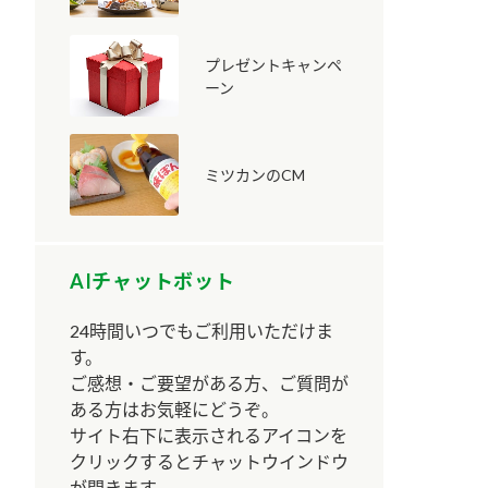
プレゼントキャンペ
ーン
ミツカンのCM
納豆の豆知識
鍋奉行マニュアル
ミツカンのCM
AIチャットボット
24時間いつでもご利用いただけま
す。
ご感想・ご要望がある方、ご質問が
ある方はお気軽にどうぞ。
サイト右下に表示されるアイコンを
クリックするとチャットウインドウ
が開きます。