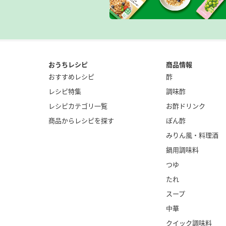
おうちレシピ
商品情報
おすすめレシピ
酢
レシピ特集
調味酢
レシピカテゴリ一覧
お酢ドリンク
商品からレシピを探す
ぽん酢
みりん風・
料理酒
鍋用調味料
つゆ
たれ
スープ
中華
クイック調味料