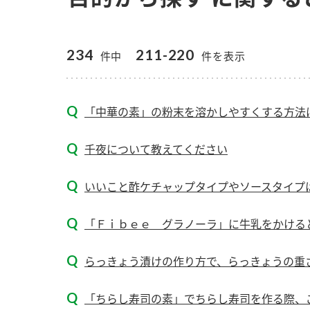
234
211-220
件中
件を表示
「中華の素」の粉末を溶かしやすくする方法
千夜について教えてください
いいこと酢ケチャップタイプやソースタイプ
「Ｆｉｂｅｅ グラノーラ」に牛乳をかけると
らっきょう漬けの作り方で、らっきょうの重
F
「ちらし寿司の素」でちらし寿司を作る際、ご