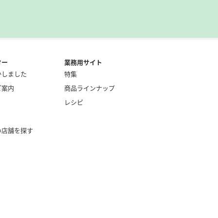
ター
業務用サイト
かしました
特集
ご案内
商品ラインナップ
レシピ
い店舗を探す