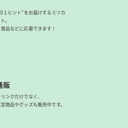
日１ヒント”をお届けするミツカ
イト。
ル賞品などに応募できます！
通販
ドリンクだけでなく、
限定商品やグッズも
販売中です。