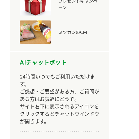
プレゼントキャンペ
ーン
ミツカンのCM
納豆の豆知識
鍋奉行マニュアル
ミツカンのCM
AIチャットボット
24時間いつでもご利用いただけま
す。
ご感想・ご要望がある方、ご質問が
ある方はお気軽にどうぞ。
サイト右下に表示されるアイコンを
クリックするとチャットウインドウ
が開きます。