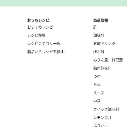
おうちレシピ
商品情報
おすすめレシピ
酢
レシピ特集
調味酢
レシピカテゴリ一覧
お酢ドリンク
商品からレシピを探す
ぽん酢
みりん風・
料理酒
鍋用調味料
つゆ
たれ
スープ
中華
クイック調味料
レモン果汁
ふりかけ