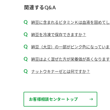
ー
関連するQ&A
納豆に含まれるビタミンＫは血液を固めてし
納豆を冷凍で保存できますか？
納豆（大豆）の一部がピンク色になっていま
お
納豆はよく混ぜた方が栄養価が高くなります
ナットウキナーゼとは何ですか？
お客様相談センター トップ