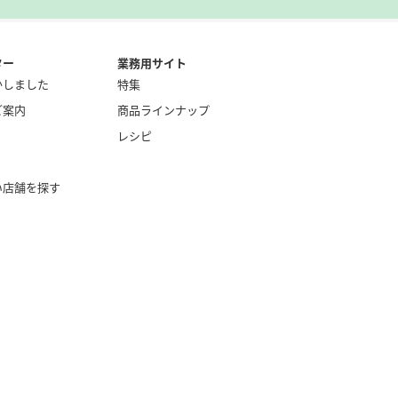
ター
業務用サイト
かしました
特集
ご案内
商品ラインナップ
レシピ
い店舗を探す