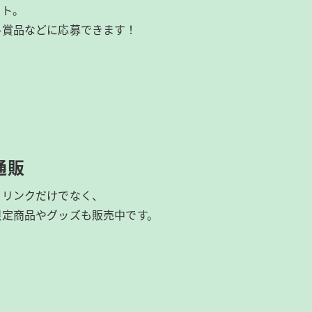
イト。
ル賞品などに応募できます！
通販
ドリンクだけでなく、
限定商品やグッズも
販売中です。