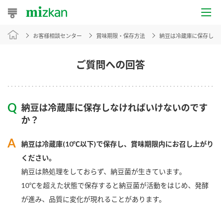
お客様相談センター
賞味期限・保存方法
納豆は冷蔵庫に保存しな
おうちレシピ
おすすめレシピ
ご質問への回答
レシピ特集
納豆は冷蔵庫に保存しなければいけないのです
レシピカテゴリ一覧
か？
商品からレシピを探す
納豆は冷蔵庫(10℃以下)で保存し、賞味期限内にお召し上がり
ください。
納豆は熱処理をしておらず、納豆菌が生きています。
商品情報
10℃を超えた状態で保存すると納豆菌が活動をはじめ、発酵
が進み、品質に変化が現れることがあります。
商品カテゴリ