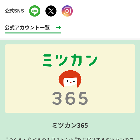
公式SNS
公式アカウント一覧
ミツカン365
”つくると食べるの１日１ヒント”をお届けするミツカンのコ