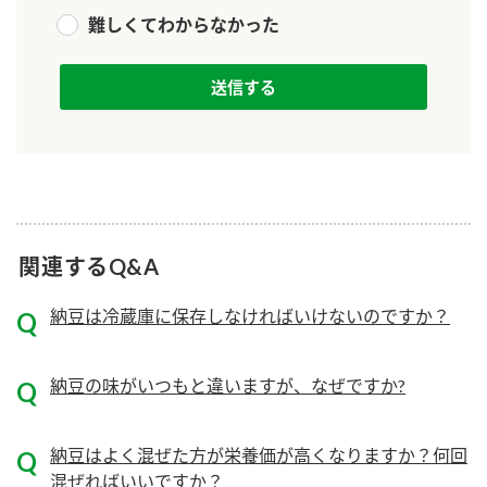
難しくてわからなかった
ロングセラー商品 ＋ おすすめレシピ
人気商品 ＋ おすすめレシピ
検索
業務用サイト
ミツカングループについて
製造所固有記号一覧
関連するQ&A
納豆は冷蔵庫に保存しなければいけないのですか？
納豆の味がいつもと違いますが、なぜですか?
納豆はよく混ぜた方が栄養価が高くなりますか？何回
混ぜればいいですか？