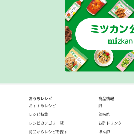
おうちレシピ
商品情報
おすすめレシピ
酢
レシピ特集
調味酢
レシピカテゴリ一覧
お酢ドリンク
商品からレシピを探す
ぽん酢