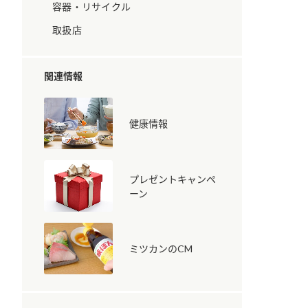
容器・リサイクル
取扱店
関連情報
健康情報
納豆の豆知識
鍋奉行マニュアル
ミツカンのCM
プレゼントキャンペ
ーン
ミツカンのCM