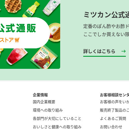
ミツカン公式
定番のぽん酢やお酢
ここでしか買えない
詳しくはこちら
企業情報
お客様相談セン
国内企業概要
お客様の声をい
環境への取り組み
販売終了製品の
各部門が大切にしていること
よくあるご質問
おいしさと健康への取り組み
お問い合わせ