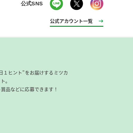
公式SNS
公式アカウント一覧
日１ヒント”をお届けするミツカ
イト。
ル賞品などに応募できます！