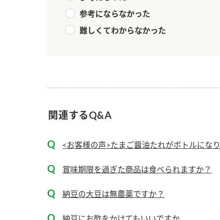
ー
参考にならなかった
難しくてわからなかった
お
関連するQ&A
<お客様の声>たまご醤油たれがボトルにな
賞味期限を過ぎた商品は食べられますか？
納豆の大豆は無農薬ですか？
納豆にお酢をかけてもいいですか