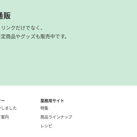
通販
ドリンクだけでなく、
限定商品やグッズも
販売中です。
ター
業務用サイト
かしました
特集
ご案内
商品ラインナップ
レシピ