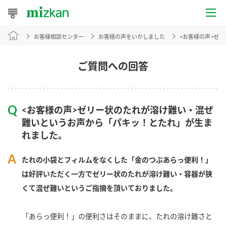
お客様相談センター
お客様の声をいかしました
<お客様の声>ゼ
おうちレシピ
おすすめレシピ
ご質問への回答
レシピ特集
<お客様の声>ゼリー状のたれが溶け難い・混ぜ
レシピカテゴリ一覧
難いというお声から「パキッ！とたれ」が生ま
れました。
商品からレシピを探す
たれの小袋とフィルムをなくした「金のつぶあらっ便利！」
は好評いただく一方でゼリー状のたれが溶け難い・容器が狭
商品情報
くて混ぜ難いというご指摘を頂いておりました。
商品カテゴリ
「あらっ便利！」の便利さはそのままに、たれの溶け難さと