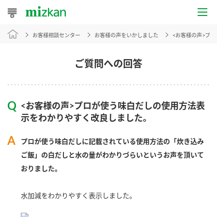
お客様相談センター
お客様の声をいかしました
<お客様の声>プ
おうちレシピ
おすすめレシピ
ご質問への回答
レシピ特集
<お客様の声>プロが使う味白だしの使用方法表
レシピカテゴリ一覧
示をわかりやすく改良しました。
商品からレシピを探す
プロが使う味白だしに記載されている使用方法の「炊き込み
ご飯」の白だしと水の量がわかりづらいというお声を頂いて
おりました。
商品情報
水加減をわかりやすく表示しました。
商品カテゴリ