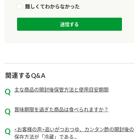
難しくてわからなかった
ロングセラー商品 ＋ おすすめレシピ
人気商品 ＋ おすすめレシピ
検索
業務用サイト
ミツカングループについて
製造所固有記号一覧
関連するQ&A
主な商品の開封後保管方法と使用目安期間
賞味期限を過ぎた商品は食べられますか？
<お客様の声>追いがつおつゆ、カンタン酢の開封後の
保存方法が「冷蔵」である...