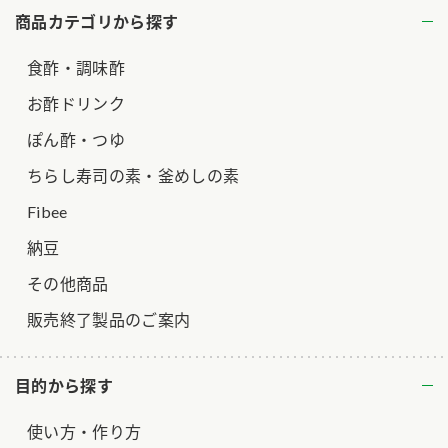
商品カテゴリから探す
ロングセラー商品 ＋ おすすめレシピ
食酢・調味酢
人気商品 ＋ おすすめレシピ
検索
お酢ドリンク
ぽん酢・つゆ
業務用サイト
ミツカングループについて
製造所固有記号一覧
ちらし寿司の素・釜めしの素
Fibee
納豆
その他商品
販売終了製品のご案内
目的から探す
使い方・作り方