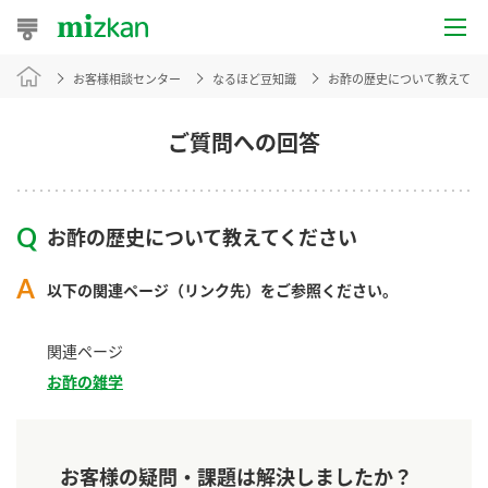
お客様相談センター
なるほど豆知識
お酢の歴史について教えてく
おうちレシピ
おすすめレシピ
ご質問への回答
レシピ特集
お酢の歴史について教えてください
レシピカテゴリ一覧
以下の関連ページ（リンク先）をご参照ください。
商品からレシピを探す
関連ページ
お酢の雑学
商品情報
商品カテゴリ
お客様の疑問・課題は解決しましたか？