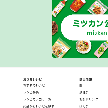
おうちレシピ
商品情報
おすすめレシピ
酢
レシピ特集
調味酢
レシピカテゴリ一覧
お酢ドリンク
商品からレシピを探す
ぽん酢