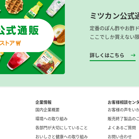
ミツカン公式
定番のぽん酢やお酢
ここでしか買えない
詳しくはこちら
企業情報
お客様相談セン
国内企業概要
お客様の声をい
環境への取り組み
販売終了製品の
各部門が大切にしていること
よくあるご質問
おいしさと健康への取り組み
お問い合わせ