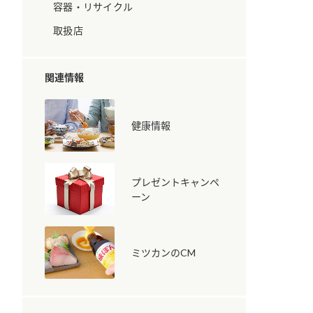
容器・リサイクル
取扱店
関連情報
健康情報
納豆の豆知識
鍋奉行マニュアル
ミツカンのCM
プレゼントキャンペ
ーン
ミツカンのCM