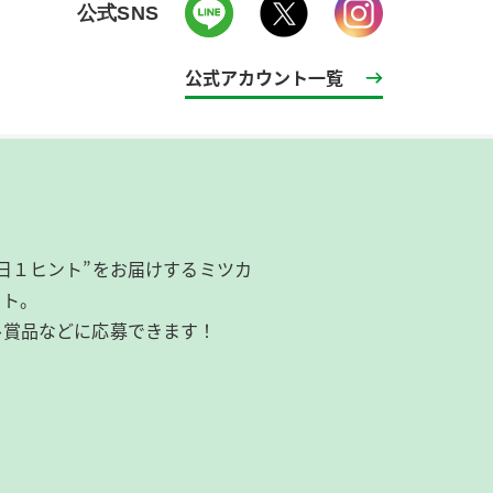
公式SNS
公式アカウント一覧
日１ヒント”をお届けするミツカ
イト。
ル賞品などに応募できます！