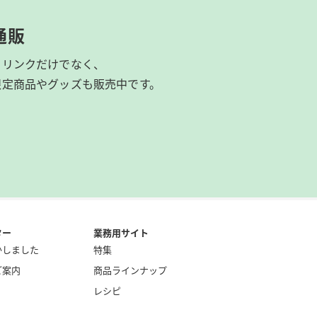
通販
ドリンクだけでなく、
限定商品やグッズも
販売中です。
ター
業務用サイト
かしました
特集
ご案内
商品ラインナップ
レシピ