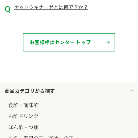
ナットウキナーゼとは何ですか？
ロングセラー商品 ＋ おすすめレシピ
人気商品 ＋ おすすめレシピ
検索
お客様相談センター トップ
業務用サイト
ミツカングループについて
製造所固有記号一覧
商品カテゴリから探す
食酢・調味酢
お酢ドリンク
ぽん酢・つゆ