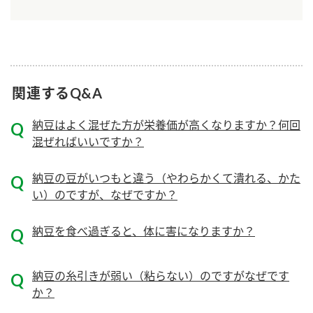
ニュースリリース
つゆ
ZENB initiative
鍋なび
お客様相談センター
納豆のサイト
MIM（ミツカンミュージアム）
PIN印
関連するQ&A
お客様の声をいかしました
三ツ判山吹
納豆はよく混ぜた方が栄養価が高くなりますか？何回
販売終了製品のご案内
千夜
各部門が大切にしていること
混ぜればいいですか？
よくあるご質問
スペシャルサイト
納豆の豆がいつもと違う（やわらかくて潰れる、かた
お酢を知ろう！
い）のですが、なぜですか？
おいしさと健康への取り組み
お問い合わせ
すしラボ
納豆を食べ過ぎると、体に害になりますか？
地図から取り扱い店舗を探す
ぽん酢サワー
キッザニア東京「ぽん酢工房」
納豆の豆知識
納豆の糸引きが弱い（粘らない）のですがなぜです
鍋奉行マニュアル
か？
ミツカン公式通販
ミツカンのCM