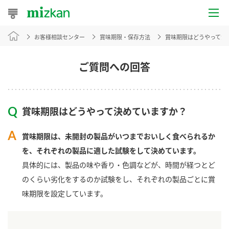
お客様相談センター
賞味期限・保存方法
賞味期限はどうやって決
おうちレシピ
おすすめレシピ
ご質問への回答
レシピ特集
賞味期限はどうやって決めていますか？
レシピカテゴリ一覧
賞味期限は、未開封の製品がいつまでおいしく食べられるか
商品からレシピを探す
を、それぞれの製品に適した試験をして決めています。
具体的には、製品の味や香り・色調などが、時間が経つとど
のくらい劣化をするのか試験をし、それぞれの製品ごとに賞
商品情報
味期限を設定しています。
商品カテゴリ