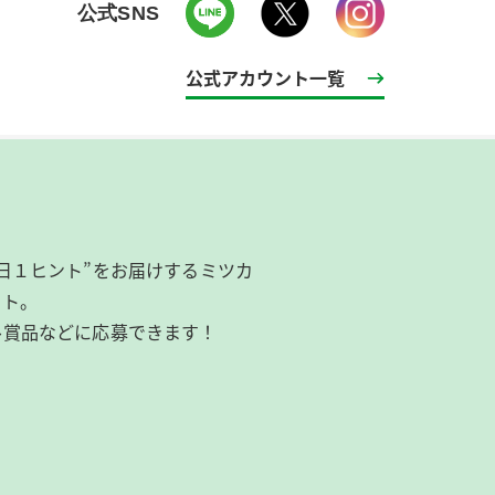
公式SNS
公式アカウント一覧
日１ヒント”をお届けするミツカ
イト。
ル賞品などに応募できます！