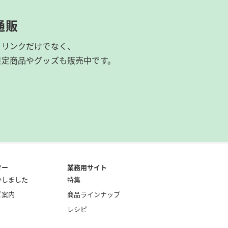
通販
ドリンクだけでなく、
限定商品やグッズも
販売中です。
ター
業務用サイト
かしました
特集
ご案内
商品ラインナップ
レシピ