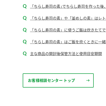
ー
「ちらし寿司の素｣でちらし寿司を作った後
「ちらし寿司の素」や「釜めしの素」はレトル
「ちらし寿司の素」に使うご飯は炊きたてで
「ちらし寿司の素」はご飯を炊くときに一緒
お
主な商品の開封後保管方法と使用目安期間
お客様相談センター トップ