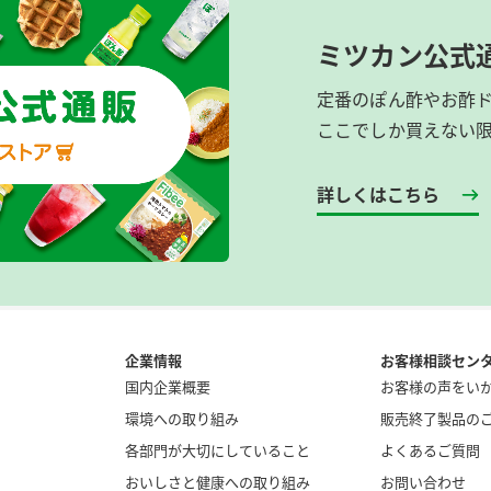
ミツカン公式
定番のぽん酢やお酢
ここでしか買えない
詳しくはこちら
企業情報
お客様相談セン
国内企業概要
お客様の声をい
環境への取り組み
販売終了製品の
各部門が大切にしていること
よくあるご質問
おいしさと健康への取り組み
お問い合わせ