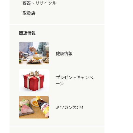
容器・リサイクル
取扱店
関連情報
健康情報
納豆の豆知識
鍋奉行マニュアル
ミツカンのCM
プレゼントキャンペ
ーン
ミツカンのCM