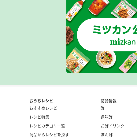
おうちレシピ
商品情報
おすすめレシピ
酢
レシピ特集
調味酢
レシピカテゴリ一覧
お酢ドリンク
商品からレシピを探す
ぽん酢