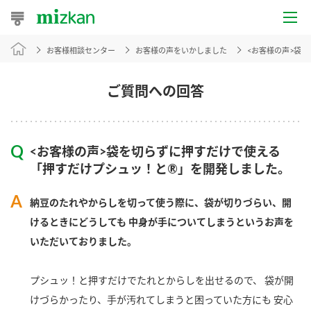
お客様相談センター
お客様の声をいかしました
<お客様の声>袋
おうちレシピ
おすすめレシピ
ご質問への回答
レシピ特集
<お客様の声>袋を切らずに押すだけで使える
レシピカテゴリ一覧
「押すだけプシュッ！と®」を開発しました。
商品からレシピを探す
納豆のたれやからしを切って使う際に、袋が切りづらい、開
けるときにどうしても 中身が手についてしまうというお声を
いただいておりました。
商品情報
プシュッ！と押すだけでたれとからしを出せるので、 袋が開
商品カテゴリ
けづらかったり、手が汚れてしまうと困っていた方にも 安心