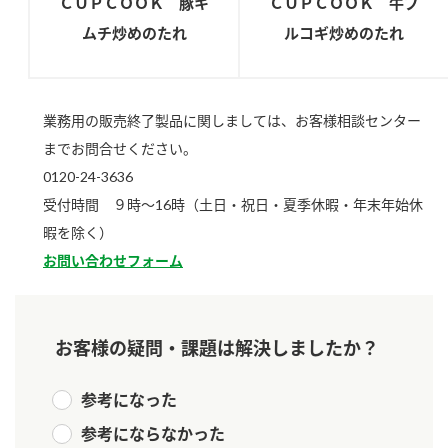
ＣＵＰＣＯＯＫ 豚キ
ＣＵＰＣＯＯＫ 牛プ
ロングセラー商品 ＋ おすすめレシピ
ムチ炒めのたれ
ルコギ炒めのたれ
人気商品 ＋ おすすめレシピ
検索
業務用の販売終了製品に関しましては、お客様相談センター
までお問合せください。
業務用サイト
ミツカングループについて
製造所固有記号一覧
0120-24-3636
受付時間 ９時～16時（土日・祝日・夏季休暇・年末年始休
暇を除く）
お問い合わせフォーム
お客様の疑問・課題は解決しましたか？
参考になった
参考にならなかった