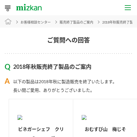
お客様相談センター
販売終了製品のご案内
2018年秋販売終了製
おうちレシピ
おすすめレシピ
ご質問への回答
レシピ特集
2018年秋販売終了製品のご案内
レシピカテゴリ一覧
以下の製品は2018年秋に製造販売を終了いたします。
商品からレシピを探す
長い間ご愛用、ありがとうございました。
商品情報
商品カテゴリ
ビネガーシェフ クリ
おむすび山 梅じそ