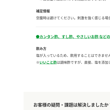
補足情報
空腹時は避けてください。刺激を強く感じる場
●カンタン酢、すし酢、やさしいお酢 などの
飲み方
塩が入っているため、飲用することはできませ
※
いいこと酢
は調味酢ですが、直接、塩を添加
お客様の疑問・課題は解決しましたか