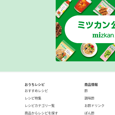
おうちレシピ
商品情報
おすすめレシピ
酢
レシピ特集
調味酢
レシピカテゴリ一覧
お酢ドリンク
商品からレシピを探す
ぽん酢