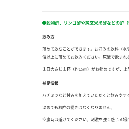
●穀物酢、リンゴ酢や純玄米黒酢などの酢（
飲み方
薄めて飲むことができます。お好みの飲料（水
倍以上に薄めてお飲みください。原液で飲まれ
１日大さじ１杯（約15ml）がお勧めですが、
補足情報
ハチミツなど甘みを加えていただくと飲みやす
温めてもお酢の働きはなくなりません。
空腹時は避けてください。刺激を強く感じる場
F