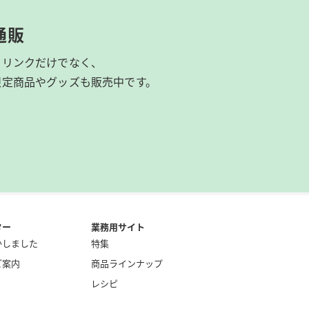
通販
ドリンクだけでなく、
限定商品やグッズも
販売中です。
ター
業務用サイト
かしました
特集
ご案内
商品ラインナップ
レシピ