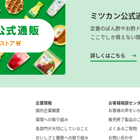
ミツカン公式
定番のぽん酢やお酢
ここでしか買えない
詳しくはこちら
企業情報
お客様相談セン
国内企業概要
お客様の声をい
環境への取り組み
販売終了製品の
各部門が大切にしていること
よくあるご質問
おいしさと健康への取り組み
お問い合わせ