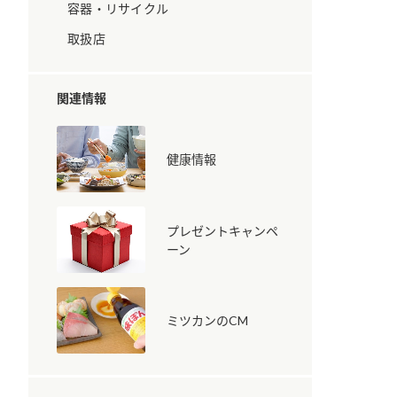
容器・リサイクル
取扱店
関連情報
健康情報
納豆の豆知識
鍋奉行マニュアル
ミツカンのCM
プレゼントキャンペ
ーン
ミツカンのCM