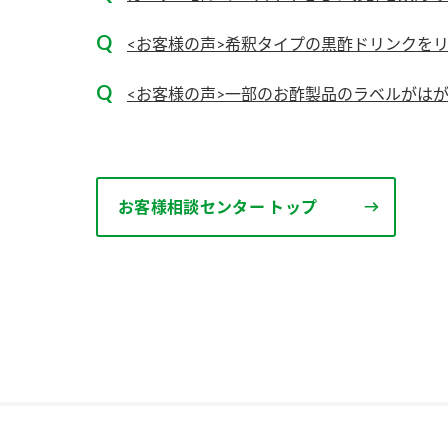
<お客様の声>希釈タイプの黒酢ドリンクを
<お客様の声>一部のお酢製品のラベルがは
お客様相談センター トップ