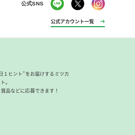
公式SNS
公式アカウント一覧
日１ヒント”をお届けするミツカ
イト。
ル賞品などに応募できます！