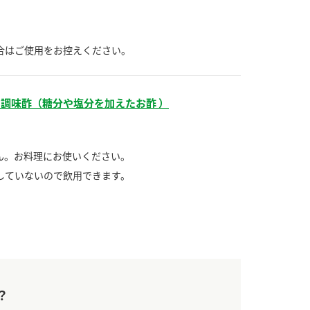
合はご使用をお控えください。
調味酢（糖分や塩分を加えたお酢 ）
ん。お料理にお使いください。
していないので飲用できます。
？