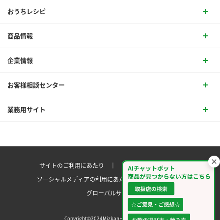
おうちレシピ
商品情報
企業情報
お客様相談センター
業務用サイト
サイトのご利用にあたり ｜
プライバシーポリシー
ソーシャルメディアの利用にあたり
サイトマップ ｜
グローバルサイト
Copyright©2024MizkanHoldingsCo.Ltd.