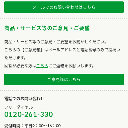
メールでのお問い合わせはこちら
商品・サービス等のご意見・ご要望
商品・サービス等のご意見・ご要望をお聞かせください。
こちらの【ご意見箱】はメールアドレスと電話番号のみで投稿い
ただけます。
回答が必要な方は
こちら
にご連絡をお願いします。
ご意見箱はこちら
電話でのお問い合わせ
フリーダイヤル
0120-261-330
受付時間：平日9：00～16：00