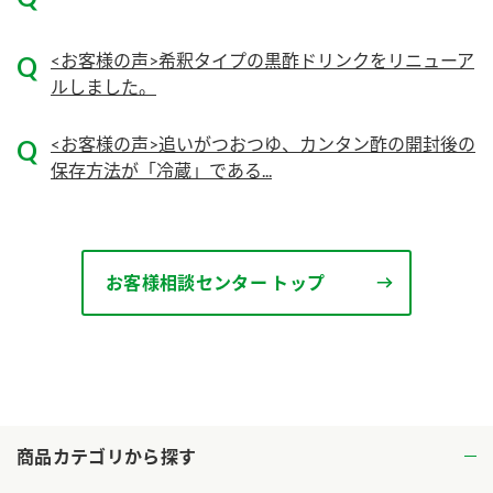
ロングセラー商品 ＋ おすすめレシピ
<お客様の声>希釈タイプの黒酢ドリンクをリニューア
人気商品 ＋ おすすめレシピ
ルしました。
検索
<お客様の声>追いがつおつゆ、カンタン酢の開封後の
保存方法が「冷蔵」である...
業務用サイト
ミツカングループについて
製造所固有記号一覧
お客様相談センター トップ
商品カテゴリから探す