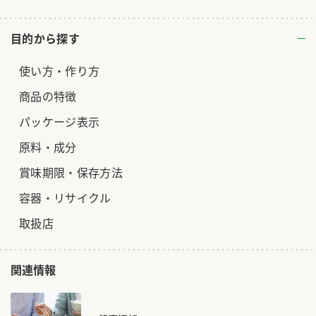
目的から探す
使い方・作り方
商品の特徴
パッケージ表示
原料・成分
賞味期限・保存方法
容器・リサイクル
取扱店
関連情報