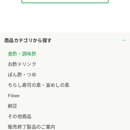
ロングセラー商品 ＋ おすすめレシピ
人気商品 ＋ おすすめレシピ
検索
商品カテゴリから探す
業務用サイト
ミツカングループについて
製造所固有記号一覧
食酢・調味酢
お酢ドリンク
ぽん酢・つゆ
ちらし寿司の素・釜めしの素
Fibee
納豆
その他商品
販売終了製品のご案内