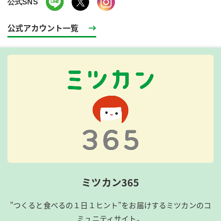
公式SNS
公式アカウント一覧
ミツカン365
”つくると食べるの１日１ヒント”をお届けするミツカンのコ
ミュニティサイト。