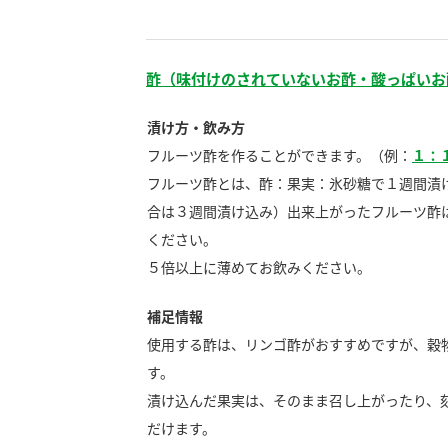
酢（味付けのされていないお酢・酸っぱいお
漬け方・飲み方
フルーツ酢を作ることができます。（例：
１：
フルーツ酢とは、酢：果実：氷砂糖で１週間漬
合は３週間漬け込み）出来上がったフルーツ酢
ください。
５倍以上に薄めてお飲みください。
補足情報
使用する酢は、リンゴ酢がおすすめですが、穀
す。
漬け込んだ果実は、そのまま召し上がったり、
F
だけます。