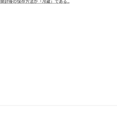
開封後の保存方法が「冷蔵」である...