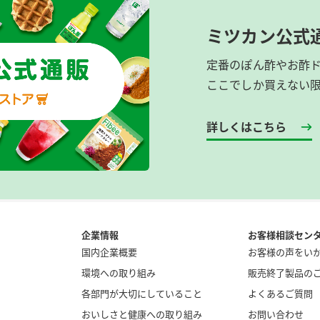
ミツカン公式
定番のぽん酢やお酢
ここでしか買えない
詳しくはこちら
企業情報
お客様相談セン
国内企業概要
お客様の声をい
環境への取り組み
販売終了製品の
各部門が大切にしていること
よくあるご質問
おいしさと健康への取り組み
お問い合わせ