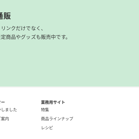
通販
ドリンクだけでなく、
限定商品やグッズも
販売中です。
ター
業務用サイト
かしました
特集
ご案内
商品ラインナップ
レシピ