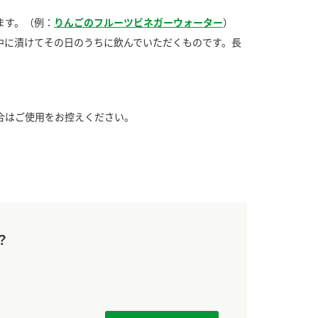
ます。（例：
りんごのフルーツビネガーウォーター
）
中に漬けてその日のうちに飲んでいただくものです。長
合はご使用をお控えください。
？