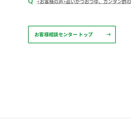
<お客様の声>追いがつおつゆ、カンタン酢の
お客様相談センター トップ