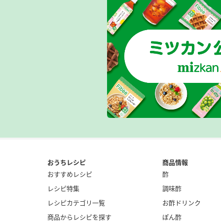
おうちレシピ
商品情報
おすすめレシピ
酢
レシピ特集
調味酢
レシピカテゴリ一覧
お酢ドリンク
商品からレシピを探す
ぽん酢