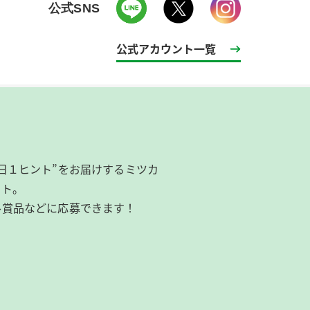
公式SNS
公式アカウント一覧
日１ヒント”をお届けするミツカ
イト。
ル賞品などに応募できます！