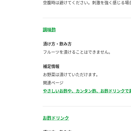
ー
空腹時は避けてください。刺激を強く感じる場
調味酢
漬け方・飲み方
フルーツを漬けることはできません。
お
補足情報
お野菜は漬けていただけます。
関連ページ
やさしいお酢や、カンタン酢、お酢ドリンクで
お酢ドリンク