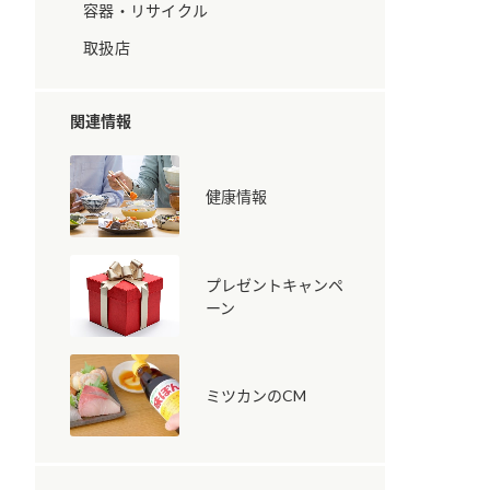
容器・リサイクル
取扱店
関連情報
健康情報
納豆の豆知識
鍋奉行マニュアル
ミツカンのCM
プレゼントキャンペ
ーン
ミツカンのCM