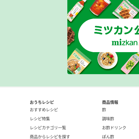
おうちレシピ
商品情報
おすすめレシピ
酢
レシピ特集
調味酢
レシピカテゴリ一覧
お酢ドリンク
商品からレシピを探す
ぽん酢