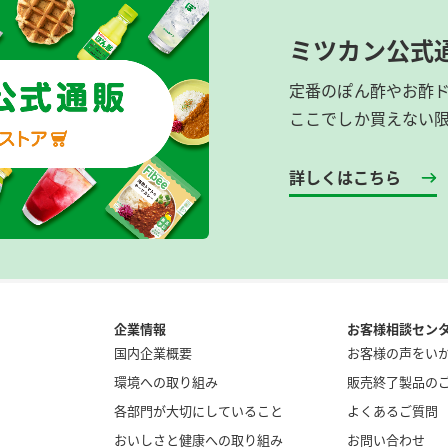
ミツカン公式
定番のぽん酢やお酢
ここでしか買えない
詳しくはこちら
企業情報
お客様相談セン
国内企業概要
お客様の声をい
環境への取り組み
販売終了製品の
各部門が大切にしていること
よくあるご質問
おいしさと健康への取り組み
お問い合わせ