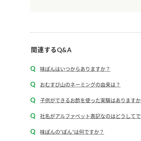
ー
関連するQ&A
お
味ぽんはいつからありますか？
おむすび山のネーミングの由来は？
子供ができるお酢を使った実験はありますか
社名がアルファベット表記なのはどうしてで
味ぽんの“ぽん”は何ですか？