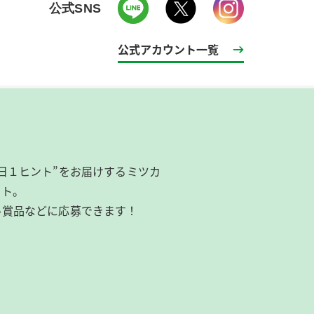
公式SNS
公式アカウント一覧
日１ヒント”をお届けするミツカ
イト。
ル賞品などに応募できます！