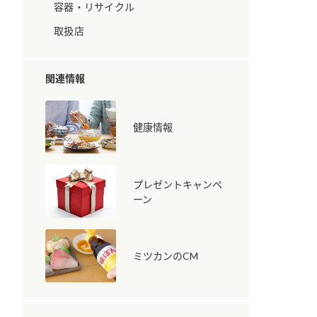
容器・リサイクル
取扱店
関連情報
健康情報
納豆の豆知識
鍋奉行マニュアル
ミツカンのCM
プレゼントキャンペ
ーン
ミツカンのCM