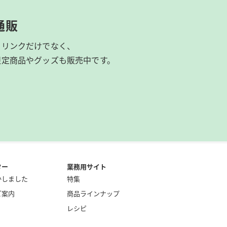
通販
ドリンクだけでなく、
限定商品やグッズも
販売中です。
ター
業務用サイト
かしました
特集
ご案内
商品ラインナップ
レシピ