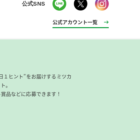
公式SNS
公式アカウント一覧
日１ヒント”をお届けするミツカ
イト。
ル賞品などに応募できます！