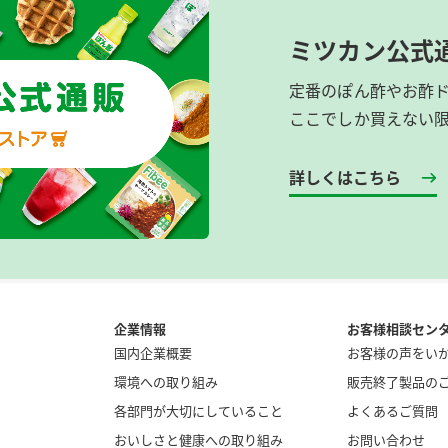
ミツカン公式
定番のぽん酢やお酢
ここでしか買えない
詳しくはこちら
企業情報
お客様相談セン
国内企業概要
お客様の声をい
環境への取り組み
販売終了製品の
各部門が大切にしていること
よくあるご質問
おいしさと健康への取り組み
お問い合わせ