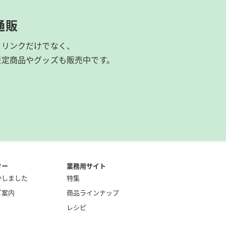
通販
ドリンクだけでなく、
限定商品やグッズも
販売中です。
ター
業務用サイト
かしました
特集
ご案内
商品ラインナップ
レシピ