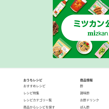
おうちレシピ
商品情報
おすすめレシピ
酢
レシピ特集
調味酢
レシピカテゴリ一覧
お酢ドリンク
商品からレシピを探す
ぽん酢