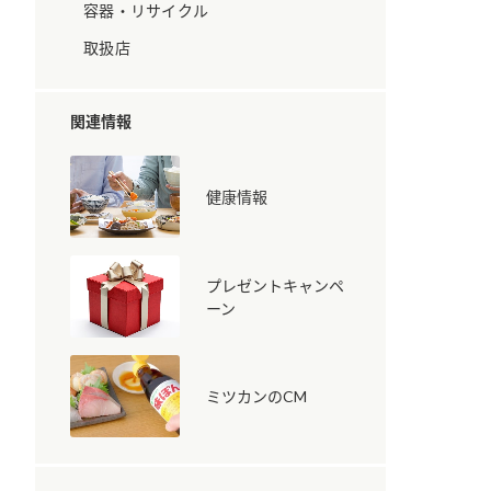
容器・リサイクル
取扱店
関連情報
健康情報
納豆の豆知識
鍋奉行マニュアル
ミツカンのCM
プレゼントキャンペ
ーン
ミツカンのCM