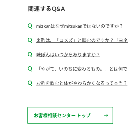
ー
関連するQ&A
mizkanはなぜmitsukanではないのですか？
米酢は、「コメズ」と読むのですか？「ヨネ
味ぽんはいつからありますか？
お
「やがて、いのちに変わるもの。」とは何で
お酢を飲むと体がやわらかくなるって本当？
お客様相談センター トップ