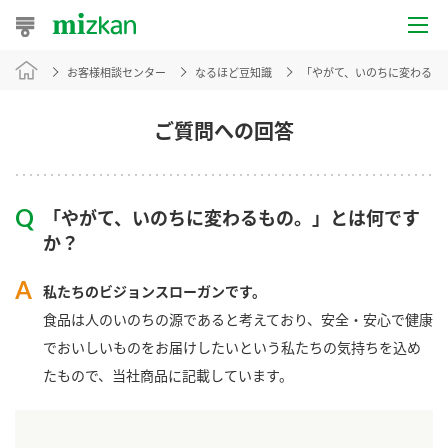
お客様相談センター
なるほど豆知識
「やがて、いのちに変わるも
おうちレシピ
おすすめレシピ
ご質問への回答
レシピ特集
「やがて、いのちに変わるもの。」とは何です
レシピカテゴリ一覧
か？
商品からレシピを探す
私たちのビジョンスローガンです。
食品は人のいのちの源であると考えており、安全・安心で健康
でおいしいものをお届けしたいという私たちの気持ちを込め
商品情報
たもので、当社商品に記載しています。
商品カテゴリ