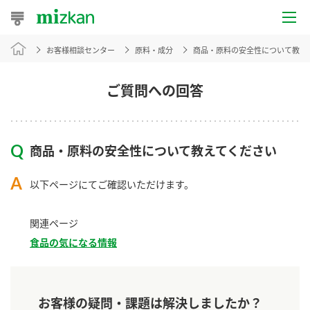
お客様相談センター
原料・成分
商品・原料の安全性について教え
おうちレシピ
おすすめレシピ
ご質問への回答
レシピ特集
商品・原料の安全性について教えてください
レシピカテゴリ一覧
以下ページにてご確認いただけます。
商品からレシピを探す
関連ページ
食品の気になる情報
商品情報
商品カテゴリ
お客様の疑問・課題は解決しましたか？