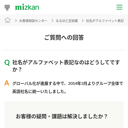
お客様相談センター
なるほど豆知識
社名がアルファベット表記な
おうちレシピ
おすすめレシピ
ご質問への回答
レシピ特集
社名がアルファベット表記なのはどうしてです
レシピカテゴリ一覧
か？
商品からレシピを探す
グローバル化が進展する中で、2014年3月よりグループ全体で
英語社名に統一いたしました。
商品情報
お客様の疑問・課題は解決しましたか？
商品カテゴリ