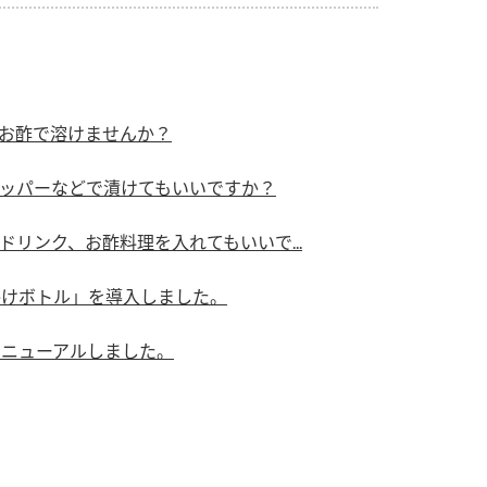
）
お酢で溶けませんか？
ッパーなどで漬けてもいいですか？
酢を知ろう！
すしラボ
ぽん酢サワー
リンク、お酢料理を入れてもいいで...
かけボトル」を導入しました。
リニューアルしました。