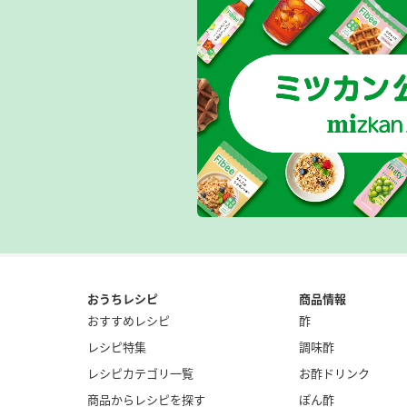
おうちレシピ
商品情報
おすすめレシピ
酢
レシピ特集
調味酢
レシピカテゴリ一覧
お酢ドリンク
商品からレシピを探す
ぽん酢