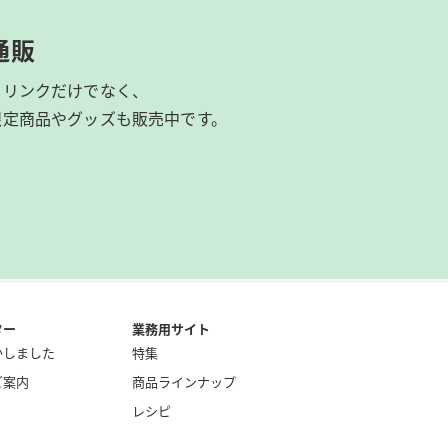
通販
ドリンクだけでなく、
限定商品やグッズも
販売中です。
ター
業務用サイト
かしました
特集
ご案内
商品ラインナップ
レシピ