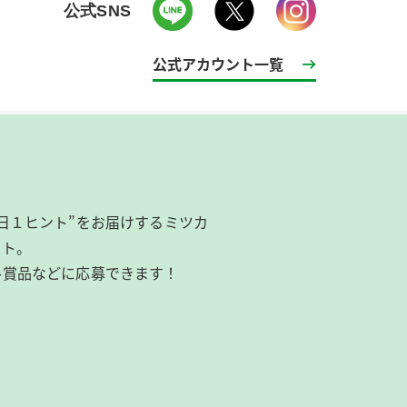
公式SNS
公式アカウント一覧
日１ヒント”をお届けするミツカ
イト。
ル賞品などに応募できます！