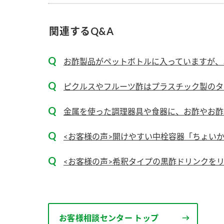
ー
関連するQ&A
お酢製品がペットボトルに入っていますが、
ピクルスやフルーツ酢はプラスチック製のタ
お
金属を使った調理器具や食器に、お酢やお酢ド
<お客様の声>開けやすい中栓容器「ちょい
<お客様の声>希釈タイプの黒酢ドリンクを
お客様相談センター トップ