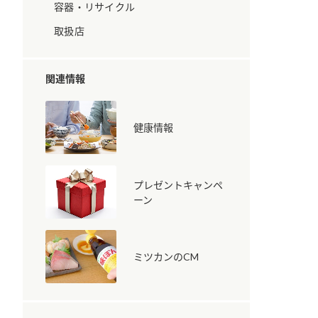
容器・リサイクル
取扱店
関連情報
健康情報
納豆の豆知識
鍋奉行マニュアル
ミツカンのCM
プレゼントキャンペ
ーン
ミツカンのCM