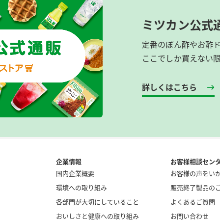
ミツカン公式
定番のぽん酢やお酢
ここでしか買えない
詳しくはこちら
企業情報
お客様相談セン
国内企業概要
お客様の声をい
環境への取り組み
販売終了製品の
各部門が大切にしていること
よくあるご質問
おいしさと健康への取り組み
お問い合わせ