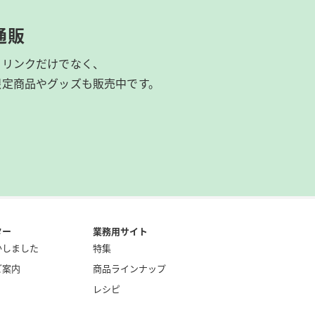
通販
ドリンクだけでなく、
限定商品やグッズも
販売中です。
ター
業務用サイト
かしました
特集
ご案内
商品ラインナップ
レシピ