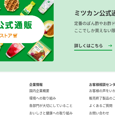
ミツカン公式
定番のぽん酢やお酢
ここでしか買えない
詳しくはこちら
企業情報
お客様相談セン
国内企業概要
お客様の声をい
環境への取り組み
販売終了製品の
各部門が大切にしていること
よくあるご質問
おいしさと健康への取り組み
お問い合わせ