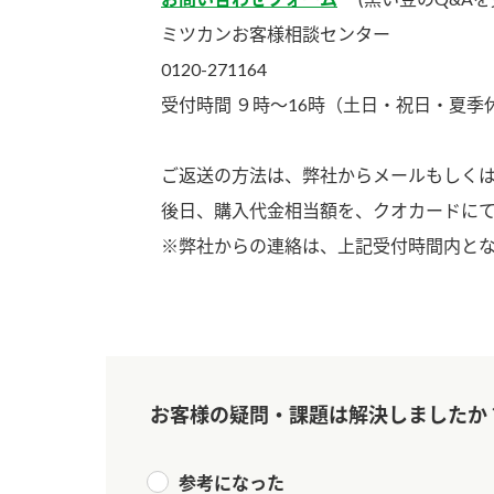
ー
ミツカンお客様相談センター
0120-271164
受付時間 ９時～16時（土日・祝日・夏
ご返送の方法は、弊社からメールもしく
後日、購入代金相当額を、クオカードに
お
※弊社からの連絡は、上記受付時間内と
お客様の疑問・課題は解決しましたか
参考になった