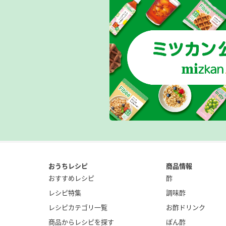
おうちレシピ
商品情報
おすすめレシピ
酢
レシピ特集
調味酢
レシピカテゴリ一覧
お酢ドリンク
商品からレシピを探す
ぽん酢