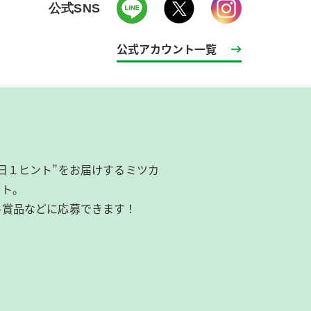
公式SNS
公式アカウント一覧
日１ヒント”をお届けするミツカ
イト。
ル賞品などに応募できます！