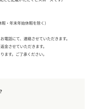
）
季休暇・年末年始休暇を除く）
はお電話にて、連絡させていただきます。
て返金させていただきます。
酢を知ろう！
すしラボ
ぽん酢サワー
なります。ご了承ください。
？