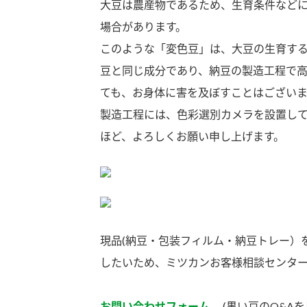
大豆は農産物であるため、生育条件など
場合があります。
このような「変色豆」は、大豆の生育す
豆と同じ成分であり、納豆の製造工程で
ても、お身体に害を及ぼすことはござい
製造工程には、色彩選別カメラを設置し
ほど、よろしくお願い申し上げます。
現品(納豆・包装フィルム・納豆トレー）
したいため、ミツカンお客様相談センタ
F
お問い合わせフォーム
(黒い豆のQ&Aを