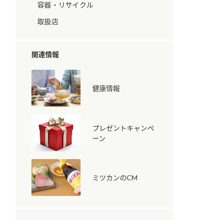
容器・リサイクル
取扱店
関連情報
健康情報
納豆の豆知識
鍋奉行マニュアル
ミツカンのCM
プレゼントキャンペ
ーン
ミツカンのCM